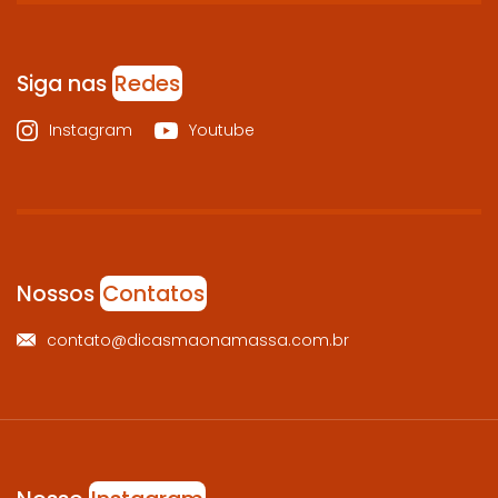
Siga nas
Redes
Instagram
Youtube
Nossos
Contatos
contato@dicasmaonamassa.com.br