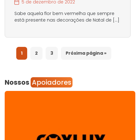
5 de dezembro de 2022
Sabe aquela flor bem vermelha que sempre
está presente nas decorações de Natal de […]
1
2
3
Próxima página »
Nossos
Apoiadores