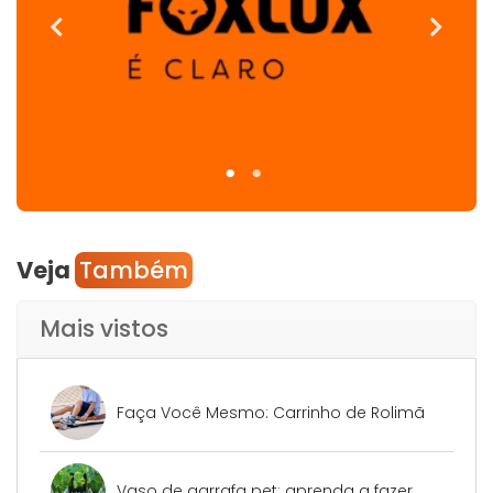
Veja
Também
Mais vistos
Faça Você Mesmo: Carrinho de Rolimã
Vaso de garrafa pet: aprenda a fazer