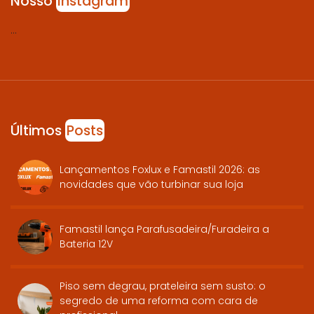
Nosso
Instagram
…
Últimos
Posts
Lançamentos Foxlux e Famastil 2026: as
novidades que vão turbinar sua loja
Famastil lança Parafusadeira/Furadeira a
Bateria 12V
Piso sem degrau, prateleira sem susto: o
segredo de uma reforma com cara de