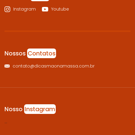
Instagram
Youtube
Nossos
Contatos
contato@dicasmaonamassa.com.br
Nosso
Instagram
…