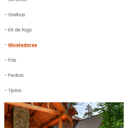
– Grelhas
– Kit de fogo
–
Niveladores
– Pás
– Pedras
– Tijolos