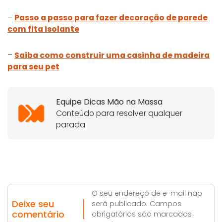
–
Passo a passo para fazer decoração de parede
com fita isolante
–
Saiba como construir uma casinha de madeira
para seu pet
Equipe Dicas Mão na Massa
Conteúdo para resolver qualquer
parada
O seu endereço de e-mail não
Deixe seu
será publicado. Campos
comentário
obrigatórios são marcados