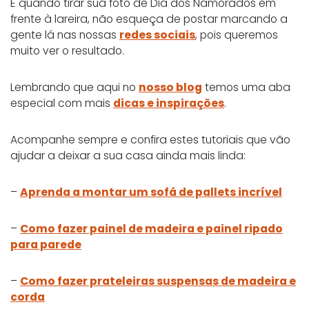
E quando tirar sua foto de Dia dos Namorados em
frente à lareira, não esqueça de postar marcando a
gente lá nas nossas
redes sociais
, pois queremos
muito ver o resultado.
Lembrando que aqui no
nosso blog
temos uma aba
especial com mais
dicas e inspirações
.
Acompanhe sempre e confira estes tutoriais que vão
ajudar a deixar a sua casa ainda mais linda:
–
Aprenda a montar um sofá de pallets incrível
–
Como fazer painel de madeira e painel ripado
para parede
–
Como fazer prateleiras suspensas de madeira e
corda