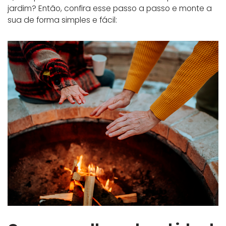
jardim? Então, confira esse passo a passo e monte a
sua de forma simples e fácil: