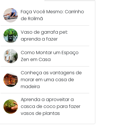
Faça Você Mesmo: Carrinho
de Rolimã
Vaso de garrafa pet:
aprenda a fazer
Como Montar um Espaço
Zen em Casa
Conheça as vantagens de
morar em uma casa de
madeira
Aprenda a aproveitar a
casca de coco para fazer
vasos de plantas