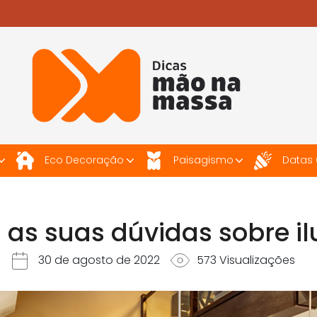
Eco Decoração
Paisagismo
Datas
s as suas dúvidas sobre 
30 de agosto de 2022
573 Visualizações