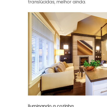
translúcidas, melhor ainda.
Iluminando a cozinha