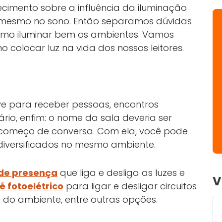
cimento sobre a influência da iluminação
 mesmo no sono. Então separamos dúvidas
mo iluminar bem os ambientes. Vamos
o colocar luz na vida dos nossos leitores.
rve para receber pessoas, encontros
rio, enfim: o nome da sala deveria ser
 começo de conversa. Com ela, você pode
s diversificados no mesmo ambiente.
 de presença
que liga e desliga as luzes e
V
lé fotoelétrico
para ligar e desligar circuitos
do ambiente, entre outras opções.