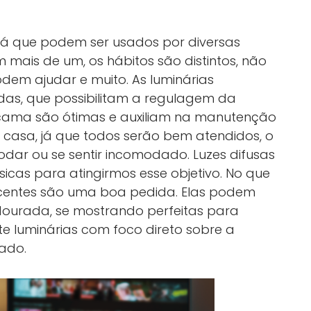
 já que podem ser usados por diversas
 mais de um, os hábitos são distintos, não
odem ajudar e muito. As luminárias
das, que possibilitam a regulagem da
 cama são ótimas e auxiliam na manutenção
casa, já que todos serão bem atendidos, o
odar ou se sentir incomodado. Luzes difusas
icas para atingirmos esse objetivo. No que
scentes são uma boa pedida. Elas podem
 dourada, se mostrando perfeitas para
te luminárias com foco direto sobre a
ado.