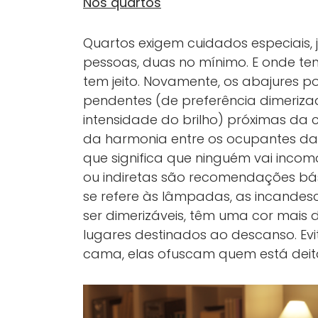
Nos quartos
Quartos exigem cuidados especiais,
pessoas, duas no mínimo. E onde tem
tem jeito. Novamente, os abajures p
pendentes (de preferência dimeriza
intensidade do brilho) próximas da
da harmonia entre os ocupantes da 
que significa que ninguém vai incom
ou indiretas são recomendações bás
se refere às lâmpadas, as incande
ser dimerizáveis, têm uma cor mais
lugares destinados ao descanso. Evi
cama, elas ofuscam quem está deit