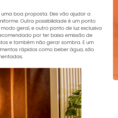
uma boa proposta. Eles vão ajudar a
iforme. Outra possibilidade é um ponto
 modo geral, e outro ponto de luz exclusiva
o recomendado por ter baixa emissão de
mentos e também não gerar sombra. E um
momentos rápidos como beber água, são
ementadas.