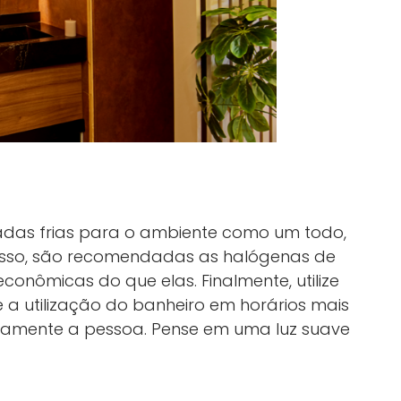
padas frias para o ambiente como um todo,
 isso, são recomendadas as halógenas de
conômicas do que elas. Finalmente, utilize
 a utilização do banheiro em horários mais
mente a pessoa. Pense em uma luz suave