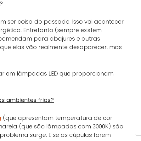
?
 ser coisa do passado. Isso vai acontecer
ergética. Entretanto (sempre existem
 recomendam para abajures e outras
ica que elas vão realmente desaparecer, mas
star em lâmpadas LED que proporcionam
os ambientes frios?
s
(que apresentam temperatura de cor
 amarela (que são lâmpadas com 3000K) são
problema surge. E se as cúpulas forem