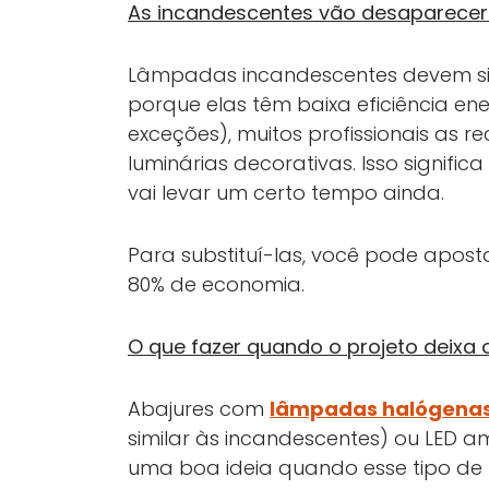
As incandescentes vão desaparecer
Lâmpadas incandescentes devem sim
porque elas têm baixa eficiência en
exceções), muitos profissionais as
luminárias decorativas. Isso signif
vai levar um certo tempo ainda.
Para substituí-las, você pode apo
80% de economia.
O que fazer quando o projeto deixa 
Abajures com
lâmpadas halógena
similar às incandescentes) ou LED
uma boa ideia quando esse tipo de 