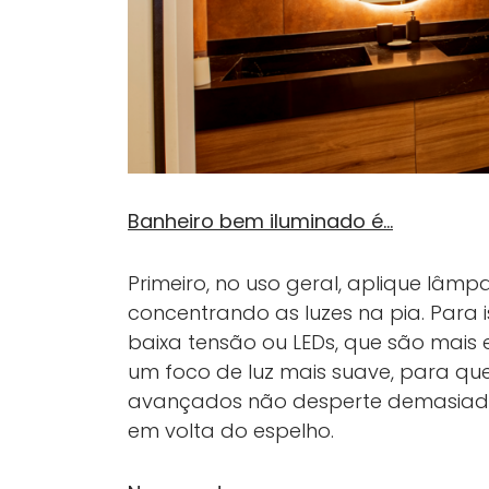
Banheiro bem iluminado é…
Primeiro, no uso geral, aplique lâm
concentrando as luzes na pia. Para
baixa tensão ou LEDs, que são mais e
um foco de luz mais suave, para que
avançados não desperte demasiada
em volta do espelho.