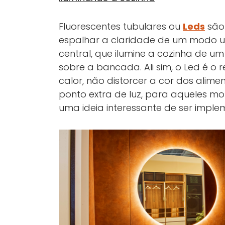
Fluorescentes tubulares ou
Leds
são 
espalhar a claridade de um modo un
central, que ilumine a cozinha de um
sobre a bancada. Ali sim, o Led é 
calor, não distorcer a cor dos ali
ponto extra de luz, para aqueles 
uma ideia interessante de ser impl