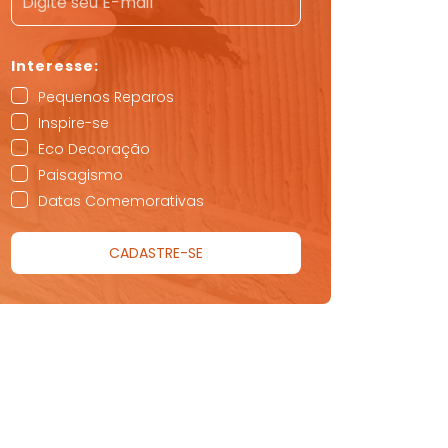
Pequenos Reparos
Inspire-se
Eco Decoração
Paisagismo
Datas Comemorativas