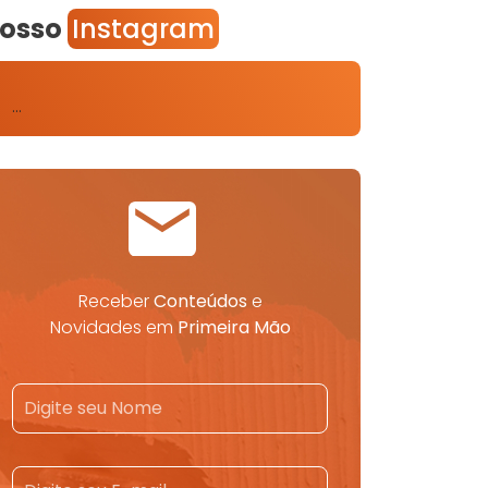
osso
Instagram
…
Receber
Conteúdos
e
Novidades em
Primeira Mão