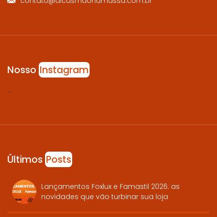
contato@dicasmaonamassa.com.br
Nosso
Instagram
…
Últimos
Posts
Lançamentos Foxlux e Famastil 2026: as
novidades que vão turbinar sua loja