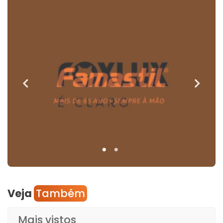
Veja
Também
Mais vistos