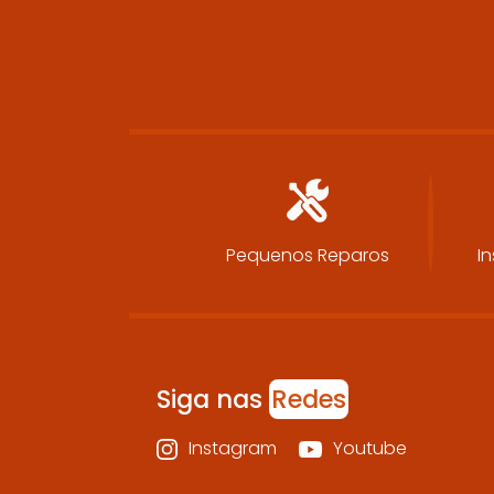
Pequenos Reparos
In
Siga nas
Redes
Instagram
Youtube