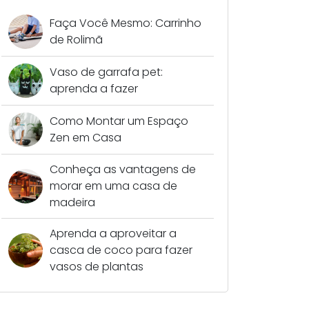
Faça Você Mesmo: Carrinho
de Rolimã
Vaso de garrafa pet:
aprenda a fazer
Como Montar um Espaço
Zen em Casa
Conheça as vantagens de
morar em uma casa de
madeira
Aprenda a aproveitar a
casca de coco para fazer
vasos de plantas