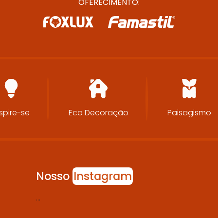
OFERECIMENTO:
spire-se
Eco Decoração
Paisagismo
Nosso
Instagram
…