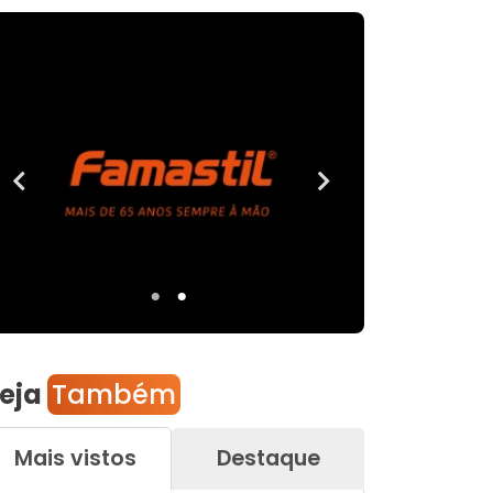
eja
Também
Mais vistos
Destaque