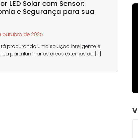
tor LED Solar com Sensor:
omia e Segurança para sua
e outubro de 2025
tá procurando uma solução inteligente e
ca para iluminar as áreas externas da […]
V