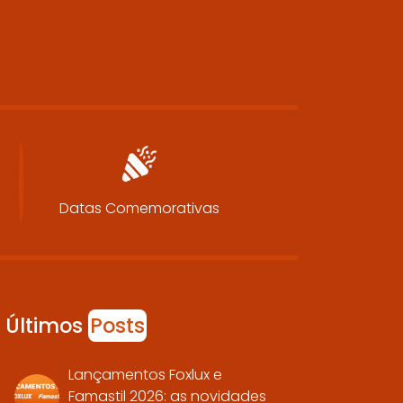
Datas Comemorativas
Últimos
Posts
Lançamentos Foxlux e
Famastil 2026: as novidades