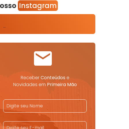
osso
Instagram
…
Receber
Conteúdos
e
Novidades em
Primeira Mão