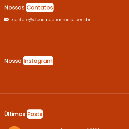
Nossos
Contatos
contato@dicasmaonamassa.com.br
Nosso
Instagram
…
Últimos
Posts