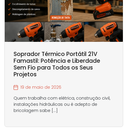
Soprador Térmico Portátil 21V
Famastil: Potência e Liberdade
Sem Fio para Todos os Seus
Projetos
19 de maio de 2026
Quem trabalha com elétrica, construção civil,
instalações hidráulicas ou é adepto de
bricolagem sabe […]