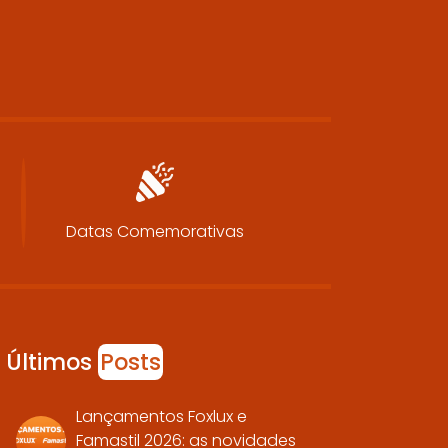
Datas Comemorativas
Últimos
Posts
Lançamentos Foxlux e
Famastil 2026: as novidades