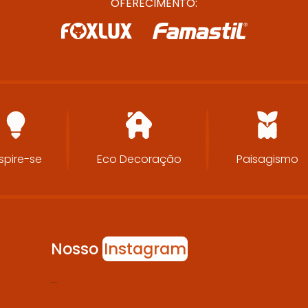
OFERECIMENTO:
spire-se
Eco Decoração
Paisagismo
Nosso
Instagram
…