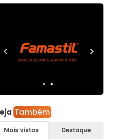
eja
Também
Mais vistos
Destaque