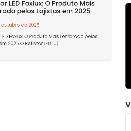
tor LED Foxlux: O Produto Mais
ado pelos Lojistas em 2025
e outubro de 2025
r LED Foxlux: O Produto Mais Lembrado pelos
 em 2025 O Refletor LED […]
V