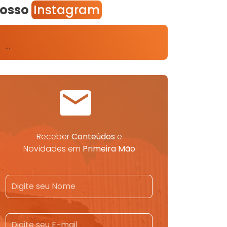
osso
Instagram
…
Receber
Conteúdos
e
Novidades em
Primeira Mão