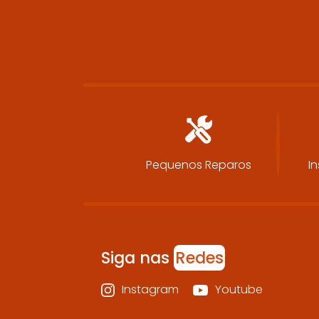
Pequenos Reparos
In
Siga nas
Redes
Instagram
Youtube