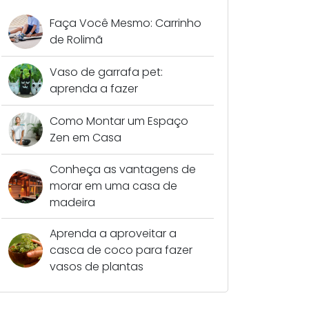
Faça Você Mesmo: Carrinho
de Rolimã
Vaso de garrafa pet:
aprenda a fazer
Como Montar um Espaço
Zen em Casa
Conheça as vantagens de
morar em uma casa de
madeira
Aprenda a aproveitar a
casca de coco para fazer
vasos de plantas