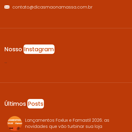
contato@dicasmaonamassa.com.br
Nosso
Instagram
…
Últimos
Posts
Lançamentos Foxlux e Famastil 2026: as
novidades que vão turbinar sua loja