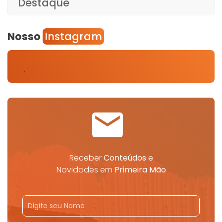
Destaque
Nosso
Instagram
…
Receber
Conteúdos
e
Novidades em
Primeira Mão