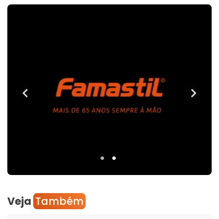
Veja
Também