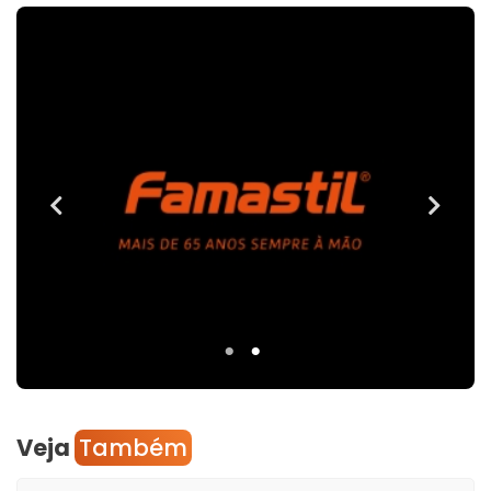
Veja
Também