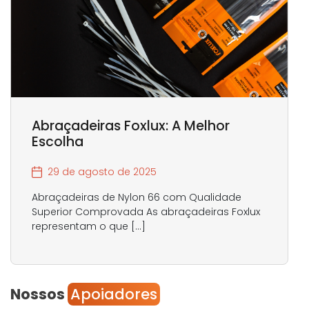
Abraçadeiras Foxlux: A Melhor
Escolha
29 de agosto de 2025
Abraçadeiras de Nylon 66 com Qualidade
Superior Comprovada As abraçadeiras Foxlux
representam o que […]
Nossos
Apoiadores