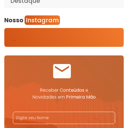
Destaque
Nosso
Instagram
…
Receber
Conteúdos
e
Novidades em
Primeira Mão