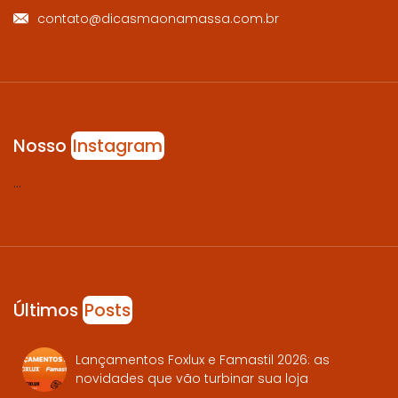
contato@dicasmaonamassa.com.br
Nosso
Instagram
…
Últimos
Posts
Lançamentos Foxlux e Famastil 2026: as
novidades que vão turbinar sua loja