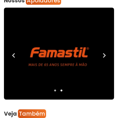
Nossos
Apoiadores
Veja
Também