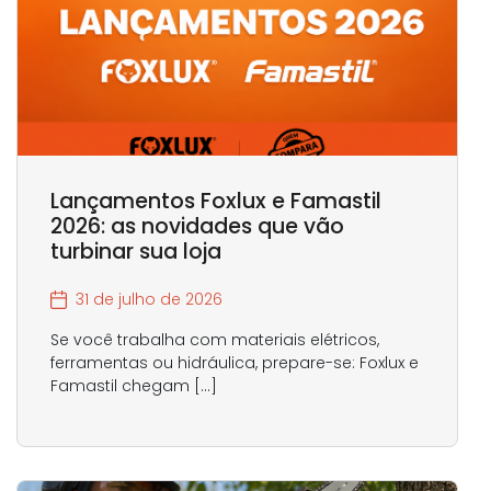
Lançamentos Foxlux e Famastil
2026: as novidades que vão
turbinar sua loja
31 de julho de 2026
Se você trabalha com materiais elétricos,
ferramentas ou hidráulica, prepare-se: Foxlux e
Famastil chegam […]