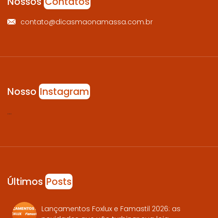
Nossos
Contatos
contato@dicasmaonamassa.com.br
Nosso
Instagram
…
Últimos
Posts
Lançamentos Foxlux e Famastil 2026: as