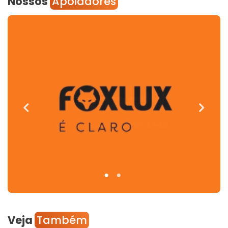
Nossos
Apoiadores
Veja
Também