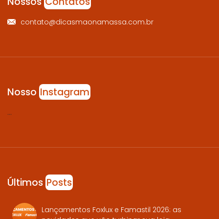
Nossos
Contatos
contato@dicasmaonamassa.com.br
Nosso
Instagram
…
Últimos
Posts
Lançamentos Foxlux e Famastil 2026: as