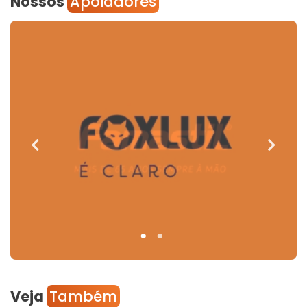
Nossos
Apoiadores
Veja
Também