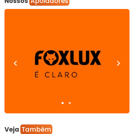
Nossos
Apoiadores
Veja
Também