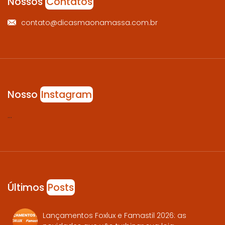
Nossos
Contatos
contato@dicasmaonamassa.com.br
Nosso
Instagram
…
Últimos
Posts
Lançamentos Foxlux e Famastil 2026: as