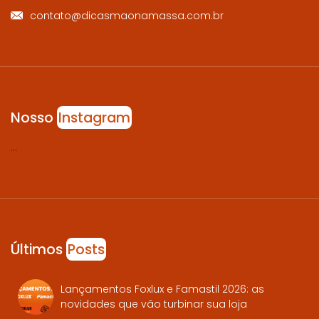
contato@dicasmaonamassa.com.br
Nosso
Instagram
…
Últimos
Posts
Lançamentos Foxlux e Famastil 2026: as
novidades que vão turbinar sua loja