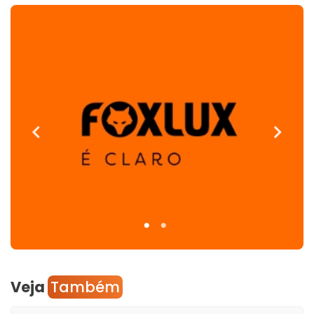
Veja
Também