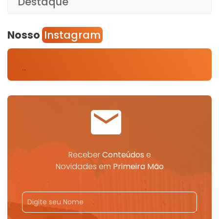
Destaque
Nosso
Instagram
…
Receber
Conteúdos
e
Novidades em
Primeira Mão