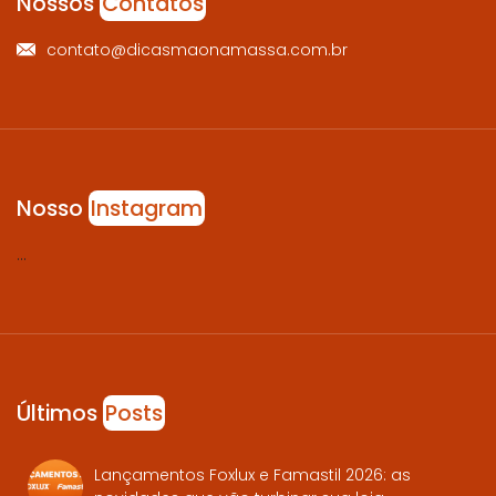
Nossos
Contatos
contato@dicasmaonamassa.com.br
Nosso
Instagram
…
Últimos
Posts
Lançamentos Foxlux e Famastil 2026: as