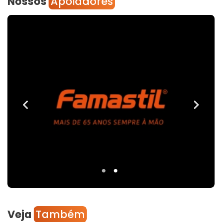
Nossos
Apoiadores
Veja
Também