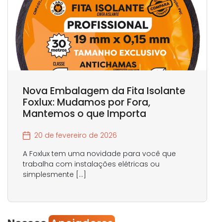
Nova Embalagem da Fita Isolante
Foxlux: Mudamos por Fora,
Mantemos o que Importa
20 de fevereiro de 2026
A Foxlux tem uma novidade para você que
trabalha com instalações elétricas ou
simplesmente […]