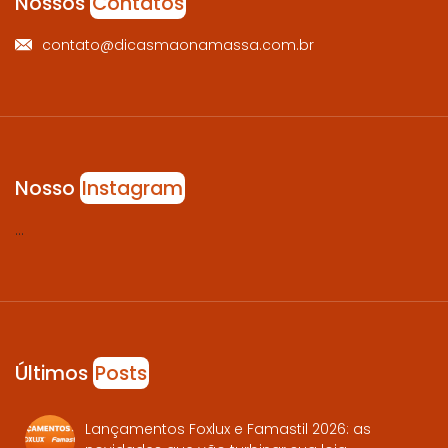
Nossos
Contatos
contato@dicasmaonamassa.com.br
Nosso
Instagram
…
Últimos
Posts
Lançamentos Foxlux e Famastil 2026: as