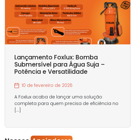
Lançamento Foxlux: Bomba
Submersível para Água Suja –
Potência e Versatilidade
10 de fevereiro de 2026
A Foxlux acaba de lançar uma solução
completa para quem precisa de eficiência no
[…]