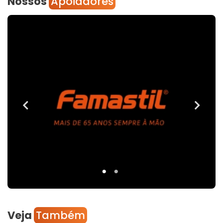
Nossos
Apoiadores
Veja
Também