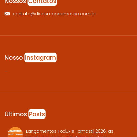
Nossos
Contatos
contato@dicasmaonamassa.com.br
Nosso
Instagram
…
Últimos
Posts
Lançamentos Foxlux e Famastil 2026: as