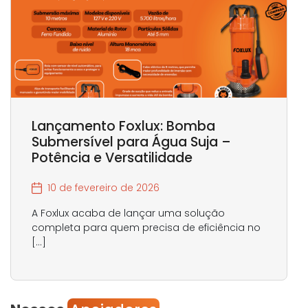
Lançamento Foxlux: Bomba
Submersível para Água Suja –
Potência e Versatilidade
10 de fevereiro de 2026
A Foxlux acaba de lançar uma solução
completa para quem precisa de eficiência no
[…]