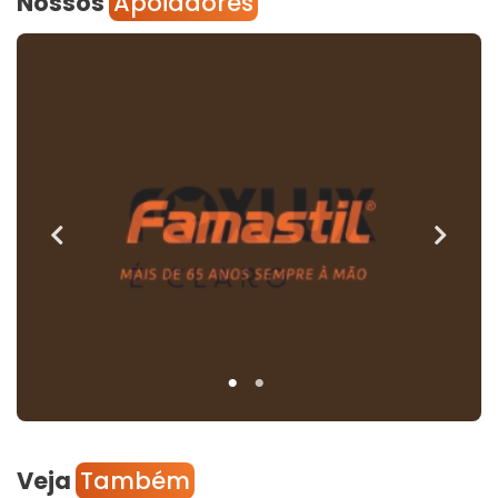
Nossos
Apoiadores
Veja
Também