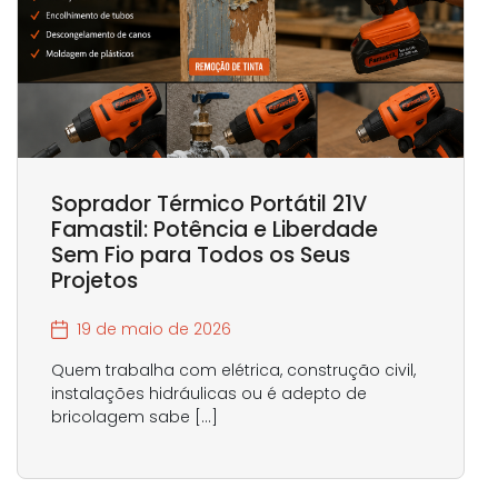
Soprador Térmico Portátil 21V
Famastil: Potência e Liberdade
Sem Fio para Todos os Seus
Projetos
19 de maio de 2026
Quem trabalha com elétrica, construção civil,
instalações hidráulicas ou é adepto de
bricolagem sabe […]