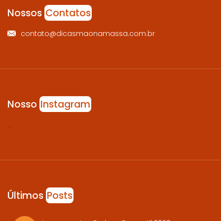
Nossos
Contatos
contato@dicasmaonamassa.com.br
Nosso
Instagram
…
Últimos
Posts